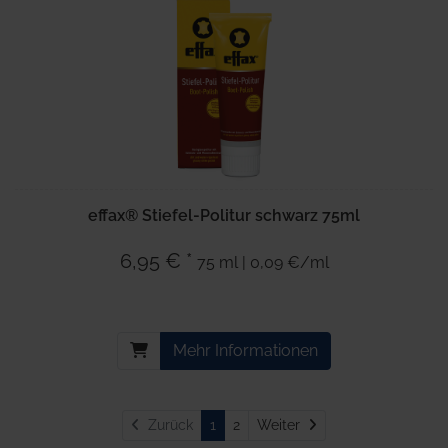
effax® Stiefel-Politur schwarz 75ml
6,95 € *
75 ml | 0,09 €/ml
Mehr Informationen
Weiter
Zurück
1
2
Weiter