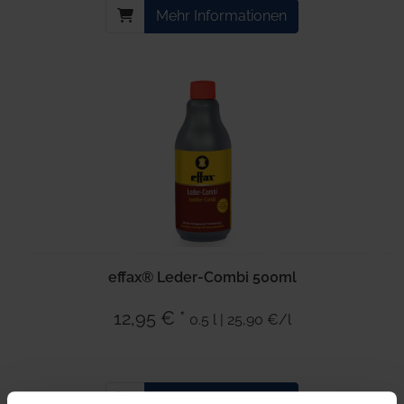
Mehr Informationen
effax® Leder-Combi 500ml
12,95 € *
0.5 l | 25,90 €/l
Mehr Informationen