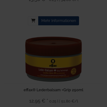
Mehr Informationen
effax® Lederbalsam +Grip 250ml
12,95 € *
0.25 l | 51,80 €/l