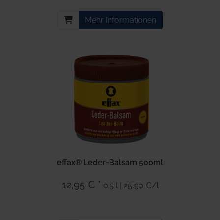
Mehr Informationen
effax® Leder-Balsam 500ml
12,95 € *
0.5 l | 25,90 €/l