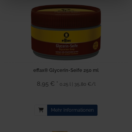
haben oder die sie im Rahmen Ihrer Nutzung der Dienste
gesammelt haben.
effax® Glycerin-Seife 250 ml
8,95 € *
0.25 l | 35,80 €/l
Mehr Informationen