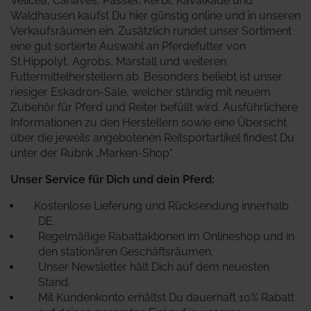
Velicea, Canaves, Passier, Kerbl, Kavalkade und
Waldhausen kaufst Du hier günstig online und in unseren
Verkaufsräumen ein. Zusätzlich rundet unser Sortiment
eine gut sortierte Auswahl an Pferdefutter von
St.Hippolyt, Agrobs, Marstall und weiteren
Futtermittelherstellern ab. Besonders beliebt ist unser
riesiger Eskadron-Sale, welcher ständig mit neuem
Zubehör für Pferd und Reiter befüllt wird.
Ausführlichere
Informationen zu den Herstellern sowie eine Übersicht
über die jeweils angebotenen Reitsportartikel findest Du
unter der Rubrik „Marken-Shop“.
Unser Service für Dich und dein Pferd:
Kostenlose Lieferung und Rücksendung innerhalb
DE.
Regelmäßige Rabattaktionen im Onlineshop und in
den stationären Geschäftsräumen.
Unser Newsletter hält Dich auf dem neuesten
Stand.
Mit Kundenkonto erhältst Du dauerhaft 10% Rabatt