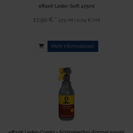
effax® Leder-Soft 475ml
17,50 € *
475 ml | 0,04 €/ml
Mehr Informationen
effax® Leder-Combi + Schimmelfrei-Formel 500ml