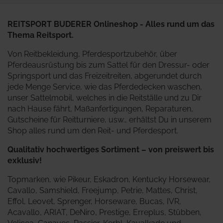
REITSPORT BUDERER Onlineshop - Alles rund um das
Thema Reitsport.
Von Reitbekleidung, Pferdesportzubehör, über
Pferdeausrüstung bis zum Sattel für den Dressur- oder
Springsport und das Freizeitreiten, abgerundet durch
jede Menge Service, wie das Pferdedecken waschen,
unser Sattelmobil, welches in die Reitställe und zu Dir
nach Hause fährt, Maßanfertigungen, Reparaturen,
Gutscheine für Reitturniere, usw., erhältst Du in unserem
Shop alles rund um den Reit- und Pferdesport.
Qualitativ hochwertiges Sortiment – von preiswert bis
exklusiv!
Topmarken, wie Pikeur, Eskadron, Kentucky Horsewear,
Cavallo, Samshield, Freejump, Petrie, Mattes, Christ,
Effol, Leovet, Sprenger, Horseware, Bucas, IVR,
Acavallo, ARIAT, DeNiro, Prestige, Erreplus, Stübben,