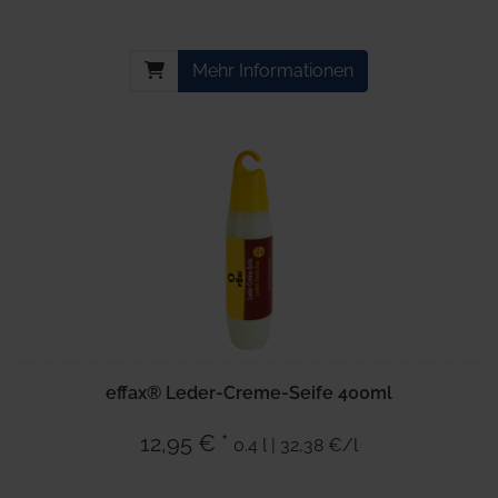
Mehr Informationen
effax® Leder-Creme-Seife 400ml
12,95 € *
0.4 l | 32,38 €/l