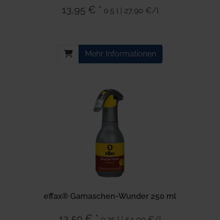
13,95 € *
0.5 l | 27,90 €/l
Mehr Informationen
effax® Gamaschen-Wunder 250 ml
13,50 € *
0.25 l | 54,00 €/l