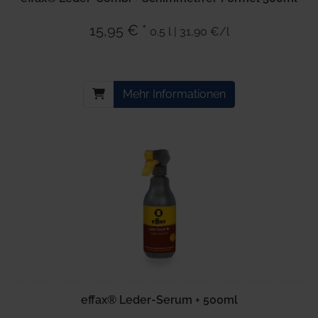
15,95 € *
0.5 l | 31,90 €/l
Mehr Informationen
effax® Leder-Serum + 500ml