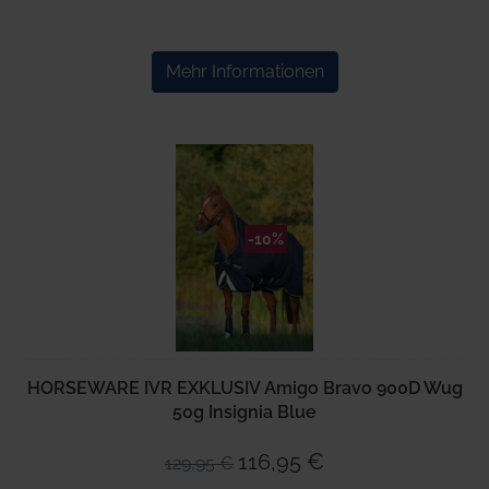
Mehr Informationen
-10%
HORSEWARE IVR EXKLUSIV Amigo Bravo 900D Wug
50g Insignia Blue
116,95 €
129,95 €