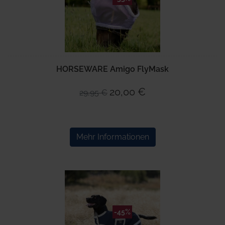
HORSEWARE Amigo FlyMask
20,00 €
29,95 €
Mehr Informationen
-45%