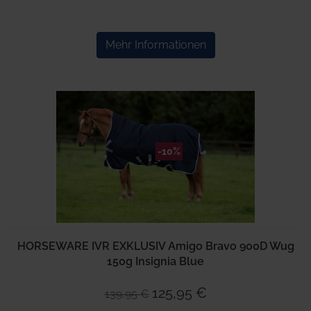
Mehr Informationen
-10%
HORSEWARE IVR EXKLUSIV Amigo Bravo 900D Wug
150g Insignia Blue
125,95 €
139,95 €