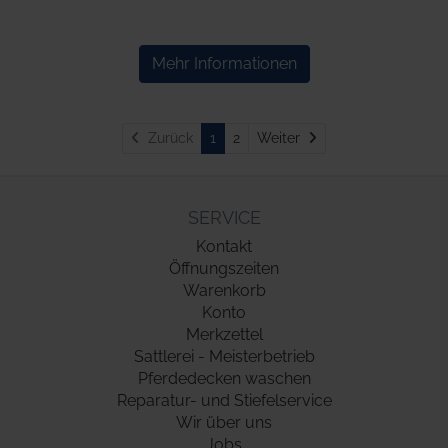
Mehr Informationen
Weiter
Zurück
1
2
Weiter
SERVICE
Kontakt
Öffnungszeiten
Warenkorb
Konto
Merkzettel
Sattlerei - Meisterbetrieb
Pferdedecken waschen
Reparatur- und Stiefelservice
Wir über uns
Jobs