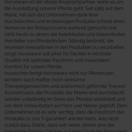
Horseware ist der ideale Ansprechpartner, wenn es um
die Ausstattung unserer Pferde geht. Seit 1985 auf dem
Markt, hat sich das Unternehmen dank ihrer
durchdachten und erstklassigen Produkte schnell einen
Namen in der Reitsportszene weltweit gemacht und
zählt heute zu einem der beliebtesten und bekanntesten
Hersteller von Pferdedecken. Ständig bestrebt, die
neuesten Innovationen in den Produkten zu verarbeiten,
sorgt Horseware seit jeher für Decken in höchster
Qualität mit optimaler Passform und maximalem
Komfort für unsere Pferde.
Inzwischen fertigt Horseware nicht nur Pferdecken,
sondern auch Halfter, hoch wirksame
Therapiegamaschen und anatomisch geformte Trensen.
Ausnahmslos alle Produkte der Marke sind durchdacht,
werden vollständig im Sinne des Pferdes entwickelt und
vor dem Verkaufsstart auf Herz und Nieren geprüft. Dem
Unternehmen ist es sehr wichtig, dass die Passform der
Produkte zu 100 % garantiert werden kann, was nicht
zuletzt dazu führte, dass seit vielen Jahren eine der
bekannten Rambo-Decken auf dem Dach der Firma liegt.