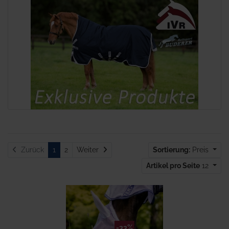
Weiter
Zurück
1
2
Weiter
Sortierung:
Preis
Artikel pro Seite
12
-33%