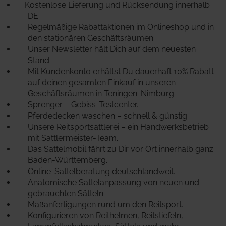
Kostenlose Lieferung und Rücksendung innerhalb
DE.
Regelmäßige Rabattaktionen im Onlineshop und in
den stationären Geschäftsräumen.
Unser Newsletter hält Dich auf dem neuesten
Stand.
Mit Kundenkonto erhältst Du dauerhaft 10% Rabatt
auf deinen gesamten Einkauf in unseren
Geschäftsräumen in Teningen-Nimburg.
Sprenger – Gebiss-Testcenter.
Pferdedecken waschen – schnell & günstig.
Unsere Reitsportsattlerei – ein Handwerksbetrieb
mit Sattlermeister-Team.
Das Sattelmobil fährt zu Dir vor Ort innerhalb ganz
Baden-Württemberg.
Online-Sattelberatung deutschlandweit.
Anatomische Sattelanpassung von neuen und
gebrauchten Sätteln.
Maßanfertigungen rund um den Reitsport.
Konfigurieren von Reithelmen, Reitstiefeln,