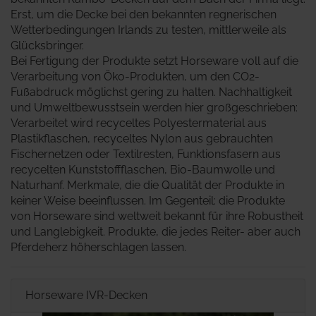
Erst, um die Decke bei den bekannten regnerischen
Wetterbedingungen Irlands zu testen, mittlerweile als
Glücksbringer.
Bei Fertigung der Produkte setzt Horseware voll auf die
Verarbeitung von Öko-Produkten, um den CO2-
Fußabdruck möglichst gering zu halten. Nachhaltigkeit
und Umweltbewusstsein werden hier großgeschrieben:
Verarbeitet wird recyceltes Polyestermaterial aus
Plastikflaschen, recyceltes Nylon aus gebrauchten
Fischernetzen oder Textilresten, Funktionsfasern aus
recycelten Kunststoffflaschen, Bio-Baumwolle und
Naturhanf. Merkmale, die die Qualität der Produkte in
keiner Weise beeinflussen. Im Gegenteil: die Produkte
von Horseware sind weltweit bekannt für ihre Robustheit
und Langlebigkeit. Produkte, die jedes Reiter- aber auch
Pferdeherz höherschlagen lassen.
Horseware IVR-Decken