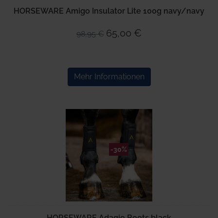
HORSEWARE Amigo Insulator Lite 100g navy/navy
65,00 €
98,95 €
Mehr Informationen
-30%
HORSEWARE Adagio Boots black