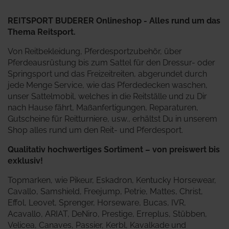
REITSPORT BUDERER Onlineshop - Alles rund um das
Thema Reitsport.
Von Reitbekleidung, Pferdesportzubehör, über
Pferdeausrüstung bis zum Sattel für den Dressur- oder
Springsport und das Freizeitreiten, abgerundet durch
jede Menge Service, wie das Pferdedecken waschen,
unser Sattelmobil, welches in die Reitställe und zu Dir
nach Hause fährt, Maßanfertigungen, Reparaturen,
Gutscheine für Reitturniere, usw., erhältst Du in unserem
Shop alles rund um den Reit- und Pferdesport.
Qualitativ hochwertiges Sortiment – von preiswert bis
exklusiv!
Topmarken, wie Pikeur, Eskadron, Kentucky Horsewear,
Cavallo, Samshield, Freejump, Petrie, Mattes, Christ,
Effol, Leovet, Sprenger, Horseware, Bucas, IVR,
Acavallo, ARIAT, DeNiro, Prestige, Erreplus, Stübben,
Velicea, Canaves, Passier, Kerbl, Kavalkade und