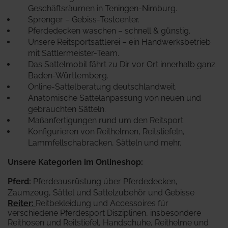
Geschäftsräumen in Teningen-Nimburg.
Sprenger – Gebiss-Testcenter.
Pferdedecken waschen – schnell & günstig.
Unsere Reitsportsattlerei – ein Handwerksbetrieb
mit Sattlermeister-Team.
Das Sattelmobil fährt zu Dir vor Ort innerhalb ganz
Baden-Württemberg.
Online-Sattelberatung deutschlandweit.
Anatomische Sattelanpassung von neuen und
gebrauchten Sätteln.
Maßanfertigungen rund um den Reitsport.
Konfigurieren von Reithelmen, Reitstiefeln,
Lammfellschabracken, Sätteln und mehr.
Unsere Kategorien im Onlineshop:
Pferd
:
Pferdeausrüstung über Pferdedecken,
Zaumzeug, Sättel und Sattelzubehör und Gebisse
Reiter
:
Reitbekleidung und Accessoires für
verschiedene Pferdesport Disziplinen, insbesondere
Reithosen und Reitstiefel, Handschuhe, Reithelme und