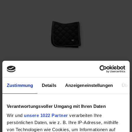
Equestrian Stockholm Schabracke Black Edition
89,95 €
Zustimmung
Details
Anzeigeneinstellungen
Über
Verantwortungsvoller Umgang mit Ihren Daten
Mehr Informationen
Wir und
unsere 1022 Partner
verarbeiten Ihre
persönlichen Daten, wie z. B. Ihre IP-Adresse, mithilfe
von Technologien wie Cookies, um Informationen auf