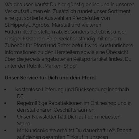
Waldhausen kaufst Du hier günstig online und in unseren
Verkaufsräumen ein. Zusätzlich rundet unser Sortiment
eine gut sortierte Auswahl an Pferdefutter von
St.Hippolyt, Agrobs, Marstall und weiteren
Futtermittelherstellern ab. Besonders beliebt ist unser
riesiger Eskadron-Sale, welcher ständig mit neuem
Zubehör für Pferd und Reiter befüllt wird.
Ausführlichere
Informationen zu den Herstellern sowie eine Übersicht
über die jeweils angebotenen Reitsportartikel findest Du
unter der Rubrik „Marken-Shop“.
Unser Service für Dich und dein Pferd:
Kostenlose Lieferung und Rücksendung innerhalb
DE.
Regelmäßige Rabattaktionen im Onlineshop und in
den stationären Geschäftsräumen.
Unser Newsletter hält Dich auf dem neuesten
Stand.
Mit Kundenkonto erhältst Du dauerhaft 10% Rabatt
auf deinen gesamten Einkauf in unseren