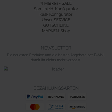
% Marken - SALE
Samshield-Konfigurator
Kask Konfigurator
Unser SERVICE
GUTSCHEINE
MARKEN-Shop
NEWSLETTER
Die neuesten Produkte und die besten Angebote per E-Mail,
damit Ihr nichts mehr verpasst.
BEZAHLUNGSARTEN