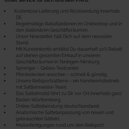
Unser Service für Dich und dein Pferd:
Kostenlose Lieferung und Rücksendung innerhalb
DE.
Regelmäßige Rabattaktionen im Onlineshop und in
den stationären Geschäftsräumen.
Unser Newsletter hält Dich auf dem neuesten
Stand.
Mit Kundenkonto erhältst Du dauerhaft 10% Rabatt
auf deinen gesamten Einkauf in unseren
Geschäftsräumen in Teningen-Nimburg.
Sprenger – Gebiss-Testcenter.
Pferdedecken waschen – schnell & günstig.
Unsere Reitsportsattlerei – ein Handwerksbetrieb
mit Sattlermeister-Team.
Das Sattelmobil fährt zu Dir vor Ort innerhalb ganz
Baden-Württemberg.
Online-Sattelberatung deutschlandweit.
Anatomische Sattelanpassung von neuen und
gebrauchten Sätteln.
Maßanfertigungen rund um den Reitsport.