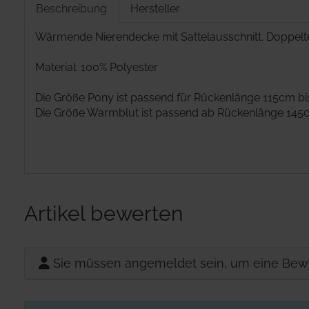
Beschreibung
Hersteller
Wärmende Nierendecke mit Sattelausschnitt. Doppelte
Material: 100% Polyester
Die Größe Pony ist passend für Rückenlänge 115cm bi
Die Größe Warmblut ist passend ab Rückenlänge 145
Artikel bewerten
Sie müssen angemeldet sein, um eine Bew