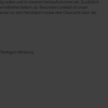
tig online und in unseren Verkaufsräumen ein. Zusätzlich
rmittelherstellern ab. Besonders beliebt ist unser
ionen zu den Herstellern sowie eine Übersicht über die
 Teningen-Nimburg.