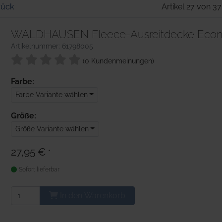
rück
Artikel 27 von 37
WALDHAUSEN Fleece-Ausreitdecke Eco
Artikelnummer: 61798005
(0 Kundenmeinungen)
Farbe:
Farbe Variante wählen
Größe:
Größe Variante wählen
27,95 €
*
Sofort lieferbar
In den Warenkorb