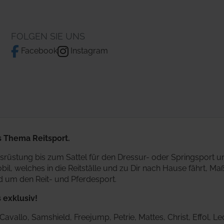
FOLGEN SIE UNS
Facebook
Instagram
 Thema Reitsport.
rüstung bis zum Sattel für den Dressur- oder Springsport u
l, welches in die Reitställe und zu Dir nach Hause fährt, Ma
nd um den Reit- und Pferdesport.
 exklusiv!
vallo, Samshield, Freejump, Petrie, Mattes, Christ, Effol, L