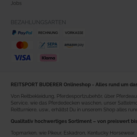
Jobs
BEZAHLUNGSARTEN
REITSPORT BUDERER Onlineshop - Alles rund um das
Von Reitbekleidung, Pferdesportzubehör, über Pferdeaus
Service, wie das Pferdedecken waschen, unser Sattelmobi
Reitturniere, usw., erhältst Du in unserem Shop alles ru
Qualitativ hochwertiges Sortiment – von preiswert bis
Topmarken, wie Pikeur, Eskadron, Kentucky Horsewear, Ca