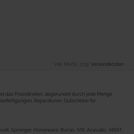
* inkl. MwSt., zzgl.
Versandkosten
nd das Freizeitreiten, abgerundet durch jede Menge
ßanfertigungen, Reparaturen, Gutscheine für
eovet, Sprenger, Horseware, Bucas, IVR, Acavallo, ARIAT,