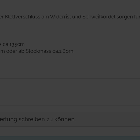
r Klettverschluss am Widerrist und Schweifkordel sorgen für
s ca.135cm.
cm oder ab Stockmass ca.1,60m.
ertung schreiben zu können.