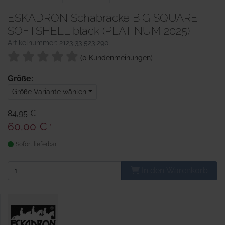
ESKADRON Schabracke BIG SQUARE
SOFTSHELL black (PLATINUM 2025)
Artikelnummer: 2123 33 523 290
(0 Kundenmeinungen)
Größe:
Größe Variante wählen
84,95 €
60,00 €
*
Sofort lieferbar
In den Warenkorb