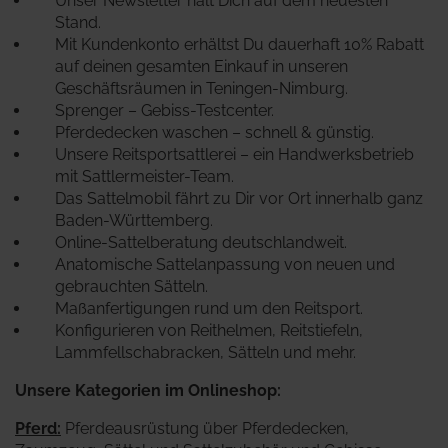
Unser Newsletter hält Dich auf dem neuesten
Stand.
Mit Kundenkonto erhältst Du dauerhaft 10% Rabatt
auf deinen gesamten Einkauf in unseren
Geschäftsräumen in Teningen-Nimburg.
Sprenger – Gebiss-Testcenter.
Pferdedecken waschen – schnell & günstig.
Unsere Reitsportsattlerei – ein Handwerksbetrieb
mit Sattlermeister-Team.
Das Sattelmobil fährt zu Dir vor Ort innerhalb ganz
Baden-Württemberg.
Online-Sattelberatung deutschlandweit.
Anatomische Sattelanpassung von neuen und
gebrauchten Sätteln.
Maßanfertigungen rund um den Reitsport.
Konfigurieren von Reithelmen, Reitstiefeln,
Lammfellschabracken, Sätteln und mehr.
Unsere Kategorien im Onlineshop:
Pferd
:
Pferdeausrüstung über Pferdedecken,