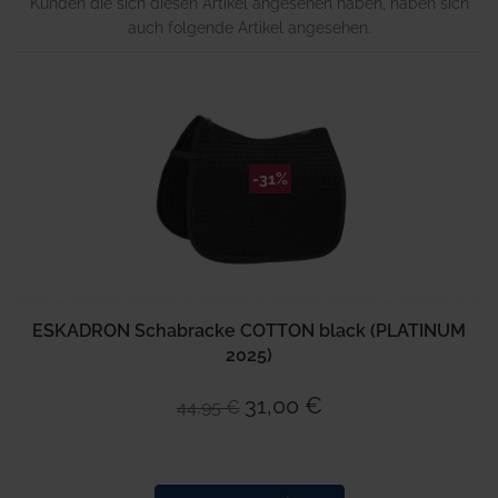
Kunden die sich diesen Artikel angesehen haben, haben sich
auch folgende Artikel angesehen.
-31%
ESKADRON Schabracke COTTON black (PLATINUM
2025)
31,00 €
44,95 €