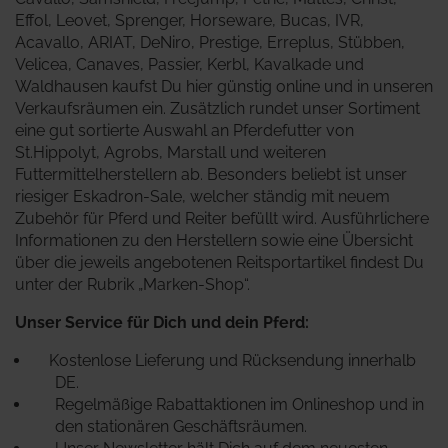
Effol, Leovet, Sprenger, Horseware, Bucas, IVR,
Acavallo, ARIAT, DeNiro, Prestige, Erreplus, Stübben,
Velicea, Canaves, Passier, Kerbl, Kavalkade und
Waldhausen kaufst Du hier günstig online und in unseren
Verkaufsräumen ein. Zusätzlich rundet unser Sortiment
eine gut sortierte Auswahl an Pferdefutter von
St.Hippolyt, Agrobs, Marstall und weiteren
Futtermittelherstellern ab. Besonders beliebt ist unser
riesiger Eskadron-Sale, welcher ständig mit neuem
Zubehör für Pferd und Reiter befüllt wird.
Ausführlichere
Informationen zu den Herstellern sowie eine Übersicht
über die jeweils angebotenen Reitsportartikel findest Du
unter der Rubrik „Marken-Shop“.
Unser Service für Dich und dein Pferd:
Kostenlose Lieferung und Rücksendung innerhalb
DE.
Regelmäßige Rabattaktionen im Onlineshop und in
den stationären Geschäftsräumen.