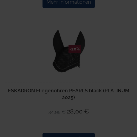
Mehr Informationen
-20%
ESKADRON Fliegenohren PEARLS black (PLATINUM
2025)
28,00 €
34,95 €