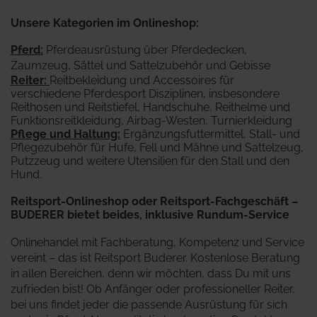
Unsere Kategorien im Onlineshop:
Pferd
:
Pferdeausrüstung über Pferdedecken,
Zaumzeug, Sättel und Sattelzubehör und Gebisse
Reiter
:
Reitbekleidung und Accessoires für
verschiedene Pferdesport Disziplinen, insbesondere
Reithosen und Reitstiefel, Handschuhe, Reithelme und
Funktionsreitkleidung, Airbag-Westen, Turnierkleidung
Pflege und Haltung:
Ergänzungsfuttermittel, Stall- und
Pflegezubehör für Hufe, Fell und Mähne und Sattelzeug,
Putzzeug und weitere Utensilien für den Stall und den
Hund.
Reitsport-Onlineshop oder Reitsport-Fachgeschäft –
BUDERER bietet beides, inklusive Rundum-Service
Onlinehandel mit Fachberatung, Kompetenz und Service
vereint – das ist Reitsport Buderer. Kostenlose Beratung
in allen Bereichen, denn wir möchten, dass Du mit uns
zufrieden bist! Ob Anfänger oder professioneller Reiter,
bei uns findet jeder die passende Ausrüstung für sich