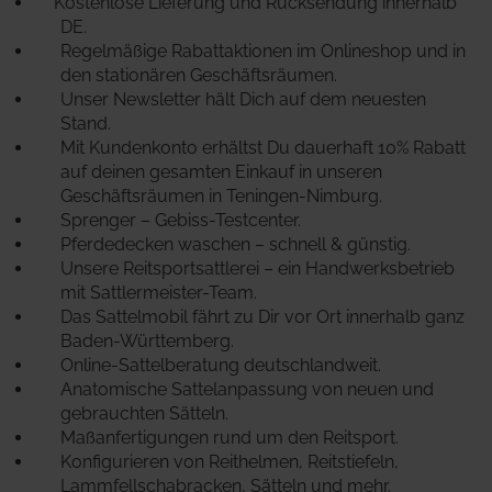
Kostenlose Lieferung und Rücksendung innerhalb
DE.
Regelmäßige Rabattaktionen im Onlineshop und in
den stationären Geschäftsräumen.
Unser Newsletter hält Dich auf dem neuesten
Stand.
Mit Kundenkonto erhältst Du dauerhaft 10% Rabatt
auf deinen gesamten Einkauf in unseren
Geschäftsräumen in Teningen-Nimburg.
Sprenger – Gebiss-Testcenter.
Pferdedecken waschen – schnell & günstig.
Unsere Reitsportsattlerei – ein Handwerksbetrieb
mit Sattlermeister-Team.
Das Sattelmobil fährt zu Dir vor Ort innerhalb ganz
Baden-Württemberg.
Online-Sattelberatung deutschlandweit.
Anatomische Sattelanpassung von neuen und
gebrauchten Sätteln.
Maßanfertigungen rund um den Reitsport.
Konfigurieren von Reithelmen, Reitstiefeln,
Lammfellschabracken, Sätteln und mehr.