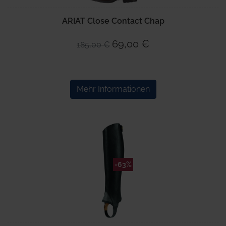
ARIAT Close Contact Chap
69,00 €
185,00 €
Mehr Informationen
-63%