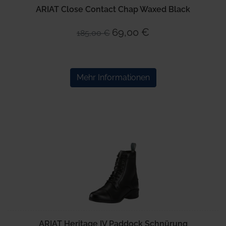
ARIAT Close Contact Chap Waxed Black
69,00 €
185,00 €
Mehr Informationen
ARIAT Heritage IV Paddock Schnürung