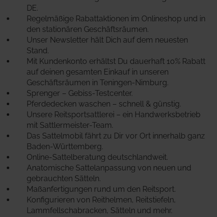
DE.
Regelmäßige Rabattaktionen im Onlineshop und in
den stationären Geschäftsräumen.
Unser Newsletter hält Dich auf dem neuesten
Stand.
Mit Kundenkonto erhältst Du dauerhaft 10% Rabatt
auf deinen gesamten Einkauf in unseren
Geschäftsräumen in Teningen-Nimburg.
Sprenger – Gebiss-Testcenter.
Pferdedecken waschen – schnell & günstig.
Unsere Reitsportsattlerei – ein Handwerksbetrieb
mit Sattlermeister-Team.
Das Sattelmobil fährt zu Dir vor Ort innerhalb ganz
Baden-Württemberg.
Online-Sattelberatung deutschlandweit.
Anatomische Sattelanpassung von neuen und
gebrauchten Sätteln.
Maßanfertigungen rund um den Reitsport.
Konfigurieren von Reithelmen, Reitstiefeln,
Lammfellschabracken, Sätteln und mehr.