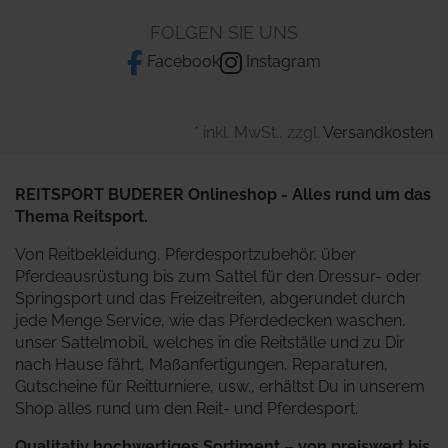
FOLGEN SIE UNS
Facebook
Instagram
* inkl. MwSt., zzgl.
Versandkosten
REITSPORT BUDERER Onlineshop - Alles rund um das
Thema Reitsport.
Von Reitbekleidung, Pferdesportzubehör, über
Pferdeausrüstung bis zum Sattel für den Dressur- oder
Springsport und das Freizeitreiten, abgerundet durch
jede Menge Service, wie das Pferdedecken waschen,
unser Sattelmobil, welches in die Reitställe und zu Dir
nach Hause fährt, Maßanfertigungen, Reparaturen,
Gutscheine für Reitturniere, usw., erhältst Du in unserem
Shop alles rund um den Reit- und Pferdesport.
Qualitativ hochwertiges Sortiment – von preiswert bis