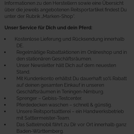
Informationen zu den Herstellern sowie eine Übersicht
über die jeweils angebotenen Reitsportartikel findest Du
unter der Rubrik „Marken-Shop“.
Unser Service für Dich und dein Pferd:
Kostenlose Lieferung und Rücksendung innerhalb
DE.
Regelmäßige Rabattaktionen im Onlineshop und in
den stationären Geschäftsräumen.
Unser Newsletter hält Dich auf dem neuesten
Stand.
Mit Kundenkonto erhältst Du dauerhaft 10% Rabatt
auf deinen gesamten Einkauf in unseren
Geschäftsräumen in Teningen-Nimburg.
Sprenger – Gebiss-Testcenter.
Pferdedecken waschen – schnell & günstig.
Unsere Reitsportsattlerei – ein Handwerksbetrieb
mit Sattlermeister-Team.
Das Sattelmobil fährt zu Dir vor Ort innerhalb ganz
Baden-Württemberg.