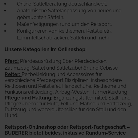
Online-Sattelberatung deutschlandweit.
Anatomische Sattelanpassung von neuen und
gebrauchten Sätteln.
Maßanfertigungen rund um den Reitsport.
Konfigurieren von Reithelmen, Reitstiefeln,
Lammfellschabracken, Sätteln und mehr.
Unsere Kategorien im Onlineshop:
Pferd
:
Pferdeausrüstung über Pferdedecken,
Zaumzeug, Sättel und Sattelzubehör und Gebisse
Reiter
:
Reitbekleidung und Accessoires für
verschiedene Pferdesport Disziplinen, insbesondere
Reithosen und Reitstiefel, Handschuhe, Reithelme und
Funktionsreitkleidung, Airbag-Westen, Turnierkleidung
Pflege und Haltung:
Ergänzungsfuttermittel, Stall- und
Pflegezubehör für Hufe, Fell und Mähne und Sattelzeug,
Putzzeug und weitere Utensilien für den Stall und den
Hund.
Reitsport-Onlineshop oder Reitsport-Fachgeschäft –
BUDERER bietet beides, inklusive Rundum-Service