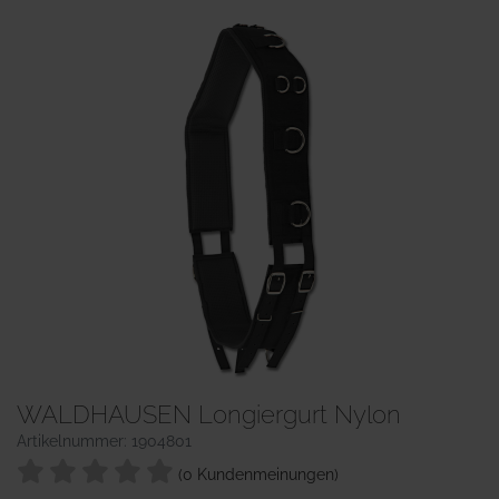
WALDHAUSEN Longiergurt Nylon
Artikelnummer: 1904801
(0 Kundenmeinungen)