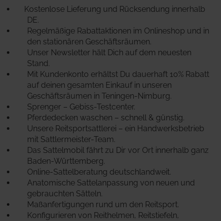
Kostenlose Lieferung und Rücksendung innerhalb
DE.
Regelmäßige Rabattaktionen im Onlineshop und in
den stationären Geschäftsräumen.
Unser Newsletter hält Dich auf dem neuesten
Stand.
Mit Kundenkonto erhältst Du dauerhaft 10% Rabatt
auf deinen gesamten Einkauf in unseren
Geschäftsräumen in Teningen-Nimburg.
Sprenger – Gebiss-Testcenter.
Pferdedecken waschen – schnell & günstig.
Unsere Reitsportsattlerei – ein Handwerksbetrieb
mit Sattlermeister-Team.
Das Sattelmobil fährt zu Dir vor Ort innerhalb ganz
Baden-Württemberg.
Online-Sattelberatung deutschlandweit.
Anatomische Sattelanpassung von neuen und
gebrauchten Sätteln.
Maßanfertigungen rund um den Reitsport.
Konfigurieren von Reithelmen, Reitstiefeln,