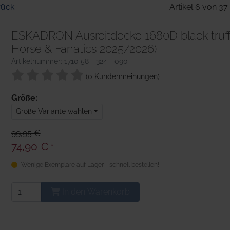
rück
Artikel 6 von 37
ESKADRON Ausreitdecke 1680D black truf
Horse & Fanatics 2025/2026)
Artikelnummer: 1710 58 - 324 - 090
(0 Kundenmeinungen)
Größe:
Größe Variante wählen
99,95 €
74,90 €
*
Wenige Exemplare auf Lager - schnell bestellen!
In den Warenkorb