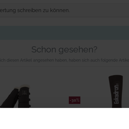
ertung schreiben zu können.
Schon gesehen?
ich diesen Artikel angesehen haben, haben sich auch folgende Artik
-30%