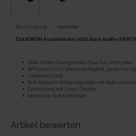
Beschreibung
Hersteller
ESKADRON Ausreitdecke 168D black truffle (HERIT
1680 Denier-Obergewebe, Faux Fur-Unterseite
WP/5.000/H2O Wasserdichtigkeit, 400g/m2/24
Sattelausschnitt
Soft-Neopren Widerristpolster mit Klettverschl
Einfassband mit Lurex-Streifen
integrierter Schweifriemen
Artikel bewerten