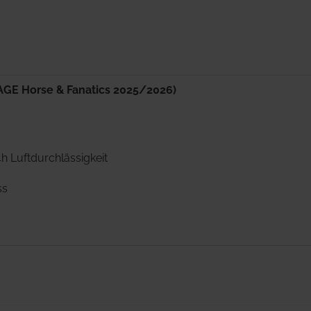
AGE Horse & Fanatics 2025/2026)
h Luftdurchlässigkeit
uss