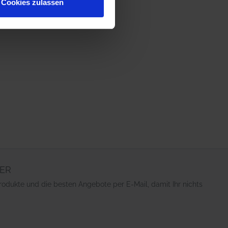
Cookies zulassen
 führen diese Informationen
ie im Rahmen Ihrer Nutzung
ER
rodukte und die besten Angebote per E-Mail, damit Ihr nichts