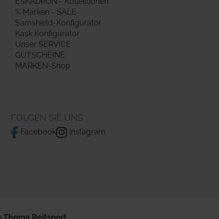
ESKADRON - Kollektionen
% Marken - SALE
Samshield-Konfigurator
Kask Konfigurator
Unser SERVICE
GUTSCHEINE
MARKEN-Shop
FOLGEN SIE UNS
Facebook
Instagram
 Thema Reitsport.