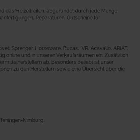
nd das Freizeitreiten, abgerundet durch jede Menge
ßanfertigungen, Reparaturen, Gutscheine für
eovet, Sprenger, Horseware, Bucas, IVR, Acavallo, ARIAT,
tig online und in unseren Verkaufsräumen ein. Zusätzlich
rmittelherstellern ab. Besonders beliebt ist unser
ionen zu den Herstellern sowie eine Übersicht über die
 Teningen-Nimburg.