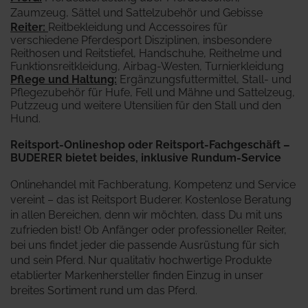
Zaumzeug, Sättel und Sattelzubehör und Gebisse
Reiter
:
Reitbekleidung und Accessoires für
verschiedene Pferdesport Disziplinen, insbesondere
Reithosen und Reitstiefel, Handschuhe, Reithelme und
Funktionsreitkleidung, Airbag-Westen, Turnierkleidung
Pflege und Haltung:
Ergänzungsfuttermittel, Stall- und
Pflegezubehör für Hufe, Fell und Mähne und Sattelzeug,
Putzzeug und weitere Utensilien für den Stall und den
Hund.
Reitsport-Onlineshop oder Reitsport-Fachgeschäft –
BUDERER bietet beides, inklusive Rundum-Service
Onlinehandel mit Fachberatung, Kompetenz und Service
vereint – das ist Reitsport Buderer. Kostenlose Beratung
in allen Bereichen, denn wir möchten, dass Du mit uns
zufrieden bist! Ob Anfänger oder professioneller Reiter,
bei uns findet jeder die passende Ausrüstung für sich
und sein Pferd. Nur qualitativ hochwertige Produkte
etablierter Markenhersteller finden Einzug in unser
breites Sortiment rund um das Pferd.