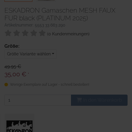
ESKADRON Gamaschen MESH FAUX
FUR black (PLATINUM 2025)
Artikelnummer: 5553 33 663 290
(0 Kundenmeinungen)
Größe:
Größe Variante wählen
49,95 €
35,00 €
*
Wenige Exemplare auf Lager - schnell bestellen!
In den Warenkorb