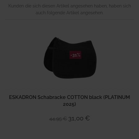
Kunden die sich diesen Artikel angesehen haben, haben sich
auch folgende Artikel angesehen.
-31%
ESKADRON Schabracke COTTON black (PLATINUM
2025)
31,00 €
44,95 €