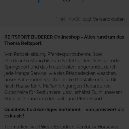
* inkl. MwSt., zzgl.
Versandkosten
REITSPORT BUDERER Onlineshop - Alles rund um das
Thema Reitsport.
Von Reitbekleidung, Pferdesportzubehör, über
Pferdeausrüstung bis zum Sattel für den Dressur- oder
Springsport und das Freizeitreiten, abgerundet durch
jede Menge Service, wie das Pferdedecken waschen,
unser Sattelmobil, welches in die Reitställe und zu Dir
nach Hause fährt, Maßanfertigungen, Reparaturen,
Gutscheine für Reitturniere, usw., erhältst Du in unserem
Shop alles rund um den Reit- und Pferdesport.
Qualitativ hochwertiges Sortiment – von preiswert bis
exklusiv!
Topmarken, wie Pikeur, Eskadron, Kentucky Horsewear,