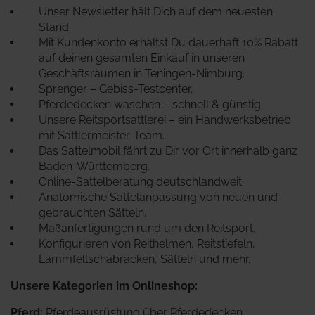
Unser Newsletter hält Dich auf dem neuesten
Stand.
Mit Kundenkonto erhältst Du dauerhaft 10% Rabatt
auf deinen gesamten Einkauf in unseren
Geschäftsräumen in Teningen-Nimburg.
Sprenger – Gebiss-Testcenter.
Pferdedecken waschen – schnell & günstig.
Unsere Reitsportsattlerei – ein Handwerksbetrieb
mit Sattlermeister-Team.
Das Sattelmobil fährt zu Dir vor Ort innerhalb ganz
Baden-Württemberg.
Online-Sattelberatung deutschlandweit.
Anatomische Sattelanpassung von neuen und
gebrauchten Sätteln.
Maßanfertigungen rund um den Reitsport.
Konfigurieren von Reithelmen, Reitstiefeln,
Lammfellschabracken, Sätteln und mehr.
Unsere Kategorien im Onlineshop:
Pferd
:
Pferdeausrüstung über Pferdedecken,