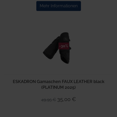
Mehr Informationen
-30%
ESKADRON Gamaschen FAUX LEATHER black
(PLATINUM 2025)
35,00 €
49,95 €