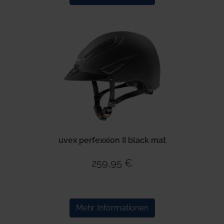
uvex perfexxion II black mat
259,95 €
Mehr Informationen