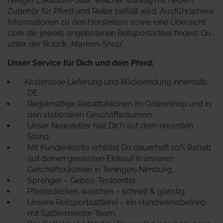
riesiger Eskadron-Sale, welcher ständig mit neuem
Zubehör für Pferd und Reiter befüllt wird.
Ausführlichere
Informationen zu den Herstellern sowie eine Übersicht
über die jeweils angebotenen Reitsportartikel findest Du
unter der Rubrik „Marken-Shop“.
Unser Service für Dich und dein Pferd:
Kostenlose Lieferung und Rücksendung innerhalb
DE.
Regelmäßige Rabattaktionen im Onlineshop und in
den stationären Geschäftsräumen.
Unser Newsletter hält Dich auf dem neuesten
Stand.
Mit Kundenkonto erhältst Du dauerhaft 10% Rabatt
auf deinen gesamten Einkauf in unseren
Geschäftsräumen in Teningen-Nimburg.
Sprenger – Gebiss-Testcenter.
Pferdedecken waschen – schnell & günstig.
Unsere Reitsportsattlerei – ein Handwerksbetrieb
mit Sattlermeister-Team.