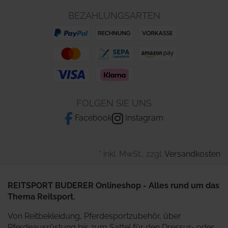
BEZAHLUNGSARTEN
FOLGEN SIE UNS
Facebook
Instagram
* inkl. MwSt., zzgl.
Versandkosten
REITSPORT BUDERER Onlineshop - Alles rund um das
Thema Reitsport.
Von Reitbekleidung, Pferdesportzubehör, über
Pferdeausrüstung bis zum Sattel für den Dressur- oder