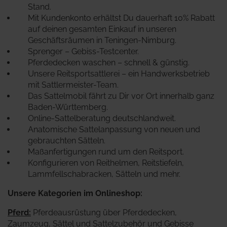
Stand.
Mit Kundenkonto erhältst Du dauerhaft 10% Rabatt
auf deinen gesamten Einkauf in unseren
Geschäftsräumen in Teningen-Nimburg.
Sprenger – Gebiss-Testcenter.
Pferdedecken waschen – schnell & günstig.
Unsere Reitsportsattlerei – ein Handwerksbetrieb
mit Sattlermeister-Team.
Das Sattelmobil fährt zu Dir vor Ort innerhalb ganz
Baden-Württemberg.
Online-Sattelberatung deutschlandweit.
Anatomische Sattelanpassung von neuen und
gebrauchten Sätteln.
Maßanfertigungen rund um den Reitsport.
Konfigurieren von Reithelmen, Reitstiefeln,
Lammfellschabracken, Sätteln und mehr.
Unsere Kategorien im Onlineshop:
Pferd
:
Pferdeausrüstung über Pferdedecken,
Zaumzeug, Sättel und Sattelzubehör und Gebisse