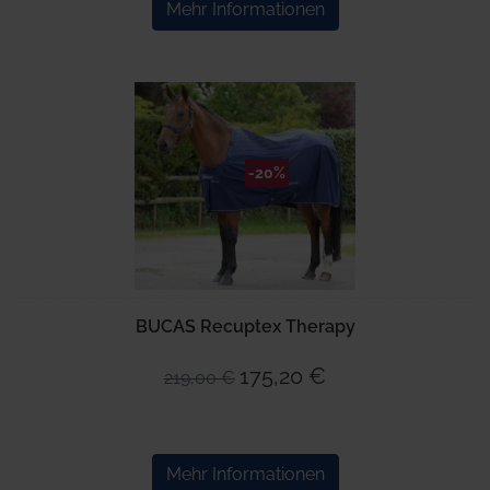
Mehr Informationen
-20%
BUCAS Recuptex Therapy
175,20 €
219,00 €
Mehr Informationen