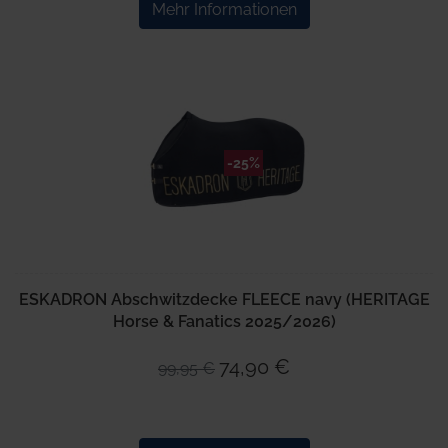
Mehr Informationen
-25%
ESKADRON Abschwitzdecke FLEECE navy (HERITAGE
Horse & Fanatics 2025/2026)
74,90 €
99,95 €