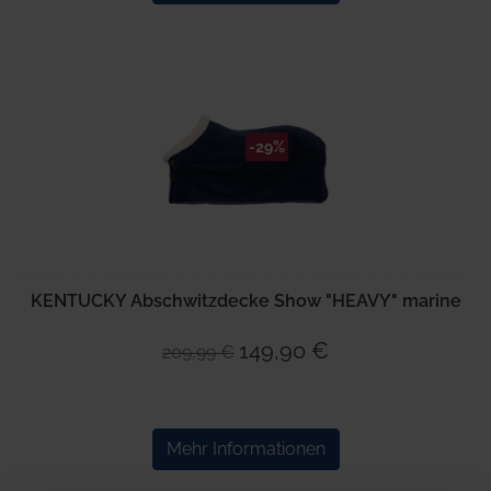
-29%
KENTUCKY Abschwitzdecke Show "HEAVY" marine
149,90 €
209,99 €
Mehr Informationen