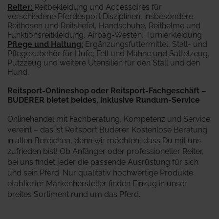
Reiter
:
Reitbekleidung und Accessoires für
verschiedene Pferdesport Disziplinen, insbesondere
Reithosen und Reitstiefel, Handschuhe, Reithelme und
Funktionsreitkleidung, Airbag-Westen, Turnierkleidung
Pflege und Haltung:
Ergänzungsfuttermittel, Stall- und
Pflegezubehör für Hufe, Fell und Mähne und Sattelzeug,
Putzzeug und weitere Utensilien für den Stall und den
Hund.
Reitsport-Onlineshop oder Reitsport-Fachgeschäft –
BUDERER bietet beides, inklusive Rundum-Service
Onlinehandel mit Fachberatung, Kompetenz und Service
vereint – das ist Reitsport Buderer. Kostenlose Beratung
in allen Bereichen, denn wir möchten, dass Du mit uns
zufrieden bist! Ob Anfänger oder professioneller Reiter,
bei uns findet jeder die passende Ausrüstung für sich
und sein Pferd. Nur qualitativ hochwertige Produkte
etablierter Markenhersteller finden Einzug in unser
breites Sortiment rund um das Pferd.