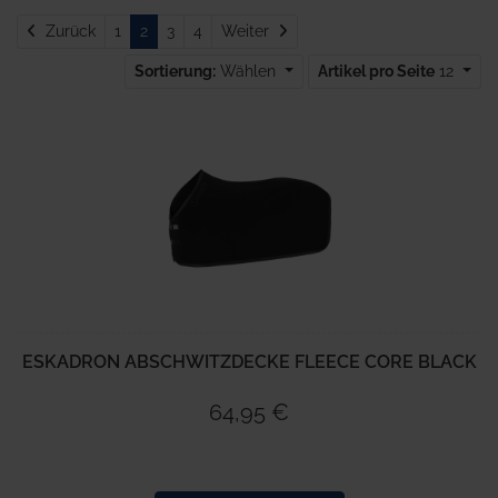
Zurück
Weiter
Zurück
1
2
3
4
Weiter
Sortierung:
Wählen
Artikel pro Seite
12
ESKADRON ABSCHWITZDECKE FLEECE CORE BLACK
64,95 €