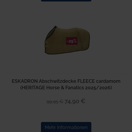
-25%
ESKADRON Abschwitzdecke FLEECE cardamom
(HERITAGE Horse & Fanatics 2025/2026)
74,90 €
99,95 €
Mehr Informationen