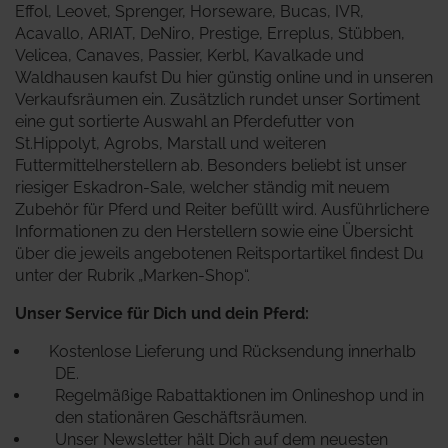
Effol, Leovet, Sprenger, Horseware, Bucas, IVR,
Acavallo, ARIAT, DeNiro, Prestige, Erreplus, Stübben,
Velicea, Canaves, Passier, Kerbl, Kavalkade und
Waldhausen kaufst Du hier günstig online und in unseren
Verkaufsräumen ein. Zusätzlich rundet unser Sortiment
eine gut sortierte Auswahl an Pferdefutter von
St.Hippolyt, Agrobs, Marstall und weiteren
Futtermittelherstellern ab. Besonders beliebt ist unser
riesiger Eskadron-Sale, welcher ständig mit neuem
Zubehör für Pferd und Reiter befüllt wird.
Ausführlichere
Informationen zu den Herstellern sowie eine Übersicht
über die jeweils angebotenen Reitsportartikel findest Du
unter der Rubrik „Marken-Shop“.
Unser Service für Dich und dein Pferd:
Kostenlose Lieferung und Rücksendung innerhalb
DE.
Regelmäßige Rabattaktionen im Onlineshop und in
den stationären Geschäftsräumen.
Unser Newsletter hält Dich auf dem neuesten