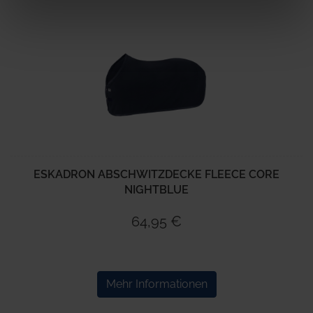
weiteren Daten zusammen, die Sie ihnen bereitgestellt
haben oder die sie im Rahmen Ihrer Nutzung der Dienste
gesammelt haben.
ESKADRON ABSCHWITZDECKE FLEECE CORE
NIGHTBLUE
64,95 €
Mehr Informationen