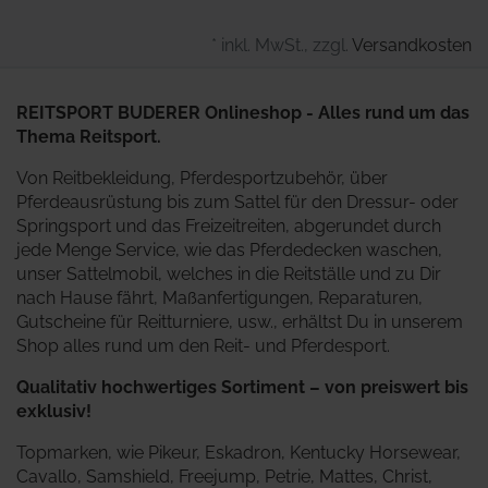
* inkl. MwSt., zzgl.
Versandkosten
REITSPORT BUDERER Onlineshop - Alles rund um das
Thema Reitsport.
Von Reitbekleidung, Pferdesportzubehör, über
Pferdeausrüstung bis zum Sattel für den Dressur- oder
Springsport und das Freizeitreiten, abgerundet durch
jede Menge Service, wie das Pferdedecken waschen,
unser Sattelmobil, welches in die Reitställe und zu Dir
nach Hause fährt, Maßanfertigungen, Reparaturen,
Gutscheine für Reitturniere, usw., erhältst Du in unserem
Shop alles rund um den Reit- und Pferdesport.
Qualitativ hochwertiges Sortiment – von preiswert bis
exklusiv!
Topmarken, wie Pikeur, Eskadron, Kentucky Horsewear,
Cavallo, Samshield, Freejump, Petrie, Mattes, Christ,