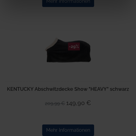
Mehr Informationen
weiteren Daten zusammen, die Sie ihnen bereitgestellt
haben oder die sie im Rahmen Ihrer Nutzung der Dienste
gesammelt haben.
-29%
KENTUCKY Abschwitzdecke Show "HEAVY" schwarz
149,90 €
209,99 €
Mehr Informationen