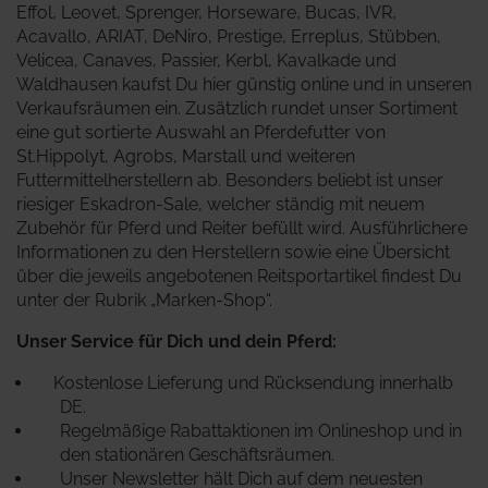
Effol, Leovet, Sprenger, Horseware, Bucas, IVR,
Acavallo, ARIAT, DeNiro, Prestige, Erreplus, Stübben,
Velicea, Canaves, Passier, Kerbl, Kavalkade und
Waldhausen kaufst Du hier günstig online und in unseren
Verkaufsräumen ein. Zusätzlich rundet unser Sortiment
eine gut sortierte Auswahl an Pferdefutter von
St.Hippolyt, Agrobs, Marstall und weiteren
Futtermittelherstellern ab. Besonders beliebt ist unser
riesiger Eskadron-Sale, welcher ständig mit neuem
Zubehör für Pferd und Reiter befüllt wird.
Ausführlichere
Informationen zu den Herstellern sowie eine Übersicht
über die jeweils angebotenen Reitsportartikel findest Du
unter der Rubrik „Marken-Shop“.
Unser Service für Dich und dein Pferd:
Kostenlose Lieferung und Rücksendung innerhalb
DE.
Regelmäßige Rabattaktionen im Onlineshop und in
den stationären Geschäftsräumen.
Unser Newsletter hält Dich auf dem neuesten