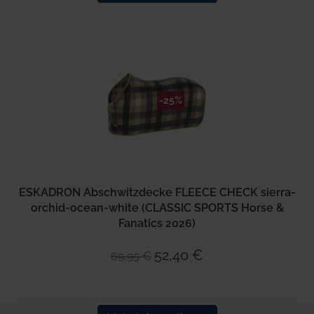
-25%
ESKADRON Abschwitzdecke FLEECE CHECK sierra-
orchid-ocean-white (CLASSIC SPORTS Horse &
Fanatics 2026)
52,40 €
69,95 €