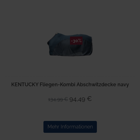
-30%
KENTUCKY Fliegen-Kombi Abschwitzdecke navy
94,49 €
134,99 €
Mehr Informationen