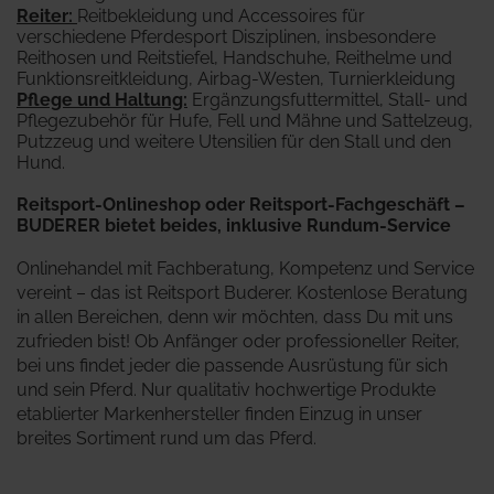
Reiter
:
Reitbekleidung und Accessoires für
verschiedene Pferdesport Disziplinen, insbesondere
Reithosen und Reitstiefel, Handschuhe, Reithelme und
Funktionsreitkleidung, Airbag-Westen, Turnierkleidung
Pflege und Haltung:
Ergänzungsfuttermittel, Stall- und
Pflegezubehör für Hufe, Fell und Mähne und Sattelzeug,
Putzzeug und weitere Utensilien für den Stall und den
Hund.
Reitsport-Onlineshop oder Reitsport-Fachgeschäft –
BUDERER bietet beides, inklusive Rundum-Service
Onlinehandel mit Fachberatung, Kompetenz und Service
vereint – das ist Reitsport Buderer. Kostenlose Beratung
in allen Bereichen, denn wir möchten, dass Du mit uns
zufrieden bist! Ob Anfänger oder professioneller Reiter,
bei uns findet jeder die passende Ausrüstung für sich
und sein Pferd. Nur qualitativ hochwertige Produkte
etablierter Markenhersteller finden Einzug in unser
breites Sortiment rund um das Pferd.