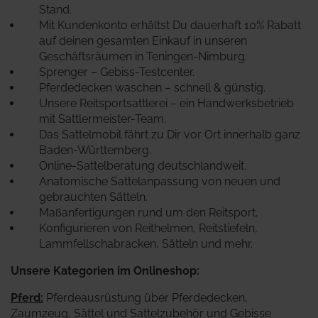
Stand.
Mit Kundenkonto erhältst Du dauerhaft 10% Rabatt
auf deinen gesamten Einkauf in unseren
Geschäftsräumen in Teningen-Nimburg.
Sprenger – Gebiss-Testcenter.
Pferdedecken waschen – schnell & günstig.
Unsere Reitsportsattlerei – ein Handwerksbetrieb
mit Sattlermeister-Team.
Das Sattelmobil fährt zu Dir vor Ort innerhalb ganz
Baden-Württemberg.
Online-Sattelberatung deutschlandweit.
Anatomische Sattelanpassung von neuen und
gebrauchten Sätteln.
Maßanfertigungen rund um den Reitsport.
Konfigurieren von Reithelmen, Reitstiefeln,
Lammfellschabracken, Sätteln und mehr.
Unsere Kategorien im Onlineshop:
Pferd
:
Pferdeausrüstung über Pferdedecken,
Zaumzeug, Sättel und Sattelzubehör und Gebisse