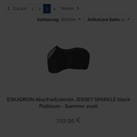
Zurück
Weiter
Zurück
1
2
3
4
Weiter
Sortierung:
Wählen
Artikel pro Seite
12
ESKADRON Abschwitzdecke JERSEY SPARKLE black
Platinum - Summer 2026
119,95 €