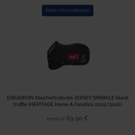
Mehr Informationen
-25%
ESKADRON Abschwitzdecke JERSEY SPARKLE black
truffle (HERITAGE Horse & Fanatics 2025/2026)
89,90 €
119,95 €