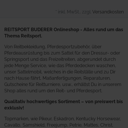
* inkl. MwSt., zzgl.
Versandkosten
REITSPORT BUDERER Onlineshop - Alles rund um das
Thema Reitsport.
Von Reitbekleidung, Pferdesportzubehör, über
Pferdeausrüstung bis zum Sattel für den Dressur- oder
Springsport und das Freizeitreiten, abgerundet durch
jede Menge Service, wie das Pferdedecken waschen,
unser Sattelmobil, welches in die Reitställe und zu Dir
nach Hause fährt, Maßanfertigungen, Reparaturen,
Gutscheine für Reitturniere, usw., erhältst Du in unserem
Shop alles rund um den Reit- und Pferdesport.
Qualitativ hochwertiges Sortiment – von preiswert bis
exklusiv!
Topmarken, wie Pikeur, Eskadron, Kentucky Horsewear,
Cavallo, Samshield, Freejump, Petrie, Mattes, Christ,